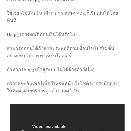
ใช้เวลาไม่เกิน 3 นาที สามารถสมัครและก็เริ่มเล่นได้โดย
ทันที
tkbpg เครดิตฟรี ถอนเงินได้หรือไม่?
สามารถถอนได้ถ้าหากประพฤติตามเงื่อนไขโปรโมชั่น
อย่างเช่น วิธีการทำเทิร์นโอเวอร์
ถ้าหาก tkbpg เข้าสู่ระบบ ไม่ได้ต้องทำยังไง?
ตรวจสอบอินเทอร์เน็ต รีเฟรชหน้าเว็บไซต์ หากยังมีปัญหา
ให้ติดต่อฝ่ายบริการลูกค้าตลอด 1 วัน