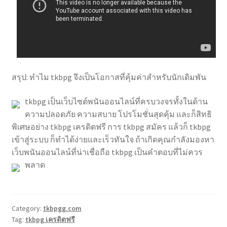
สรุป: ทำไม tkbpg จึงเป็นโอกาสที่คุ้มค่าสำหรับนักเดิมพัน
tkbpg เป็นเว็บไซต์พนันออนไลน์ที่ครบวงจรทั้งในด้าน
ความปลอดภัย ความสบาย โปรโมชั่นสุดคุ้ม และก็สิทธิ
พิเศษอย่าง tkbpg เครดิตฟรี การ tkbpg สมัคร แล้วก็ tkbpg
เข้าสู่ระบบ ก็ทำได้ง่ายและเร็วทันใจ ถ้าเกิดคุณกำลังมองหา
เว็บพนันออนไลน์ที่น่าเชื่อถือ tkbpg เป็นคำตอบที่ไม่ควร
พลาด
Category:
tkbpgg.com
Tag:
tkbpg เครดิตฟรี