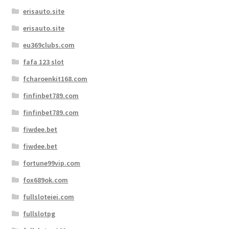
erisauto.site
erisauto.site
eu369clubs.com
fafa 123 slot
fcharoenkit168.com
finfinbet789.com
finfinbet789.com
fiwdee.bet
fiwdee.bet
fortune99vip.com
fox689ok.com
fullsloteiei.com
fullslotpg