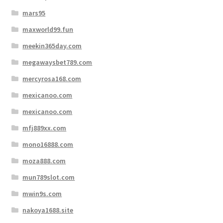
mars95
maxworld99.fun
meekin365day.com
megawaysbet789.com
mercyrosa168.com
mexicanoo.com
mexicanoo.com
mfj889xx.com
mono16888.com
moza888.com
mun789slot.com
mwin9s.com
nakoya1688.site