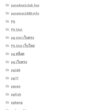
paradise1club.fun
paramax1688.info
PG
PG Slot
pg slot เว็บตรง
PG Slot เว็บใหม่
pg สล็อต
pg เว็บตรง
pg168
pg77
pgceo
pgfish
pgheng