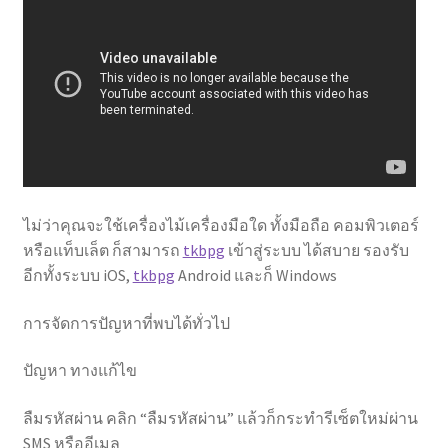
ไม่ว่าคุณจะใช้เครื่องไม้เครื่องมือใด ทั้งมือถือ คอมพิวเตอร์
หรือแท็บเล็ต ก็สามารถ
tkbpg
เข้าสู่ระบบ ได้สบาย รองรับ
อีกทั้งระบบ iOS,
tkbpg
Android และก็ Windows
การจัดการปัญหาที่พบได้ทั่วไป
ปัญหา ทางแก้ไข
ลืมรหัสผ่าน คลิก “ลืมรหัสผ่าน” แล้วก็กระทำรีเซ็ตใหม่ผ่าน
SMS หรืออีเมล