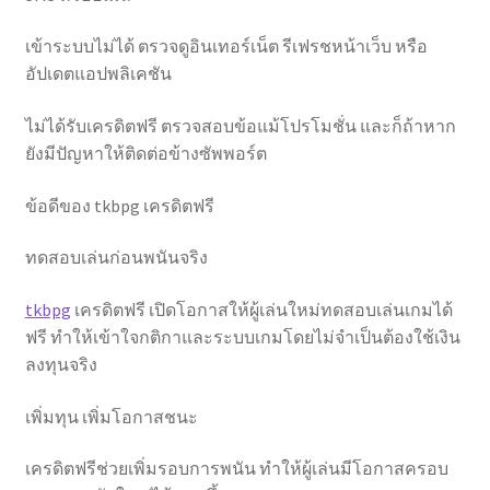
เข้าระบบไม่ได้ ตรวจดูอินเทอร์เน็ต รีเฟรชหน้าเว็บ หรือ
อัปเดตแอปพลิเคชัน
ไม่ได้รับเครดิตฟรี ตรวจสอบข้อแม้โปรโมชั่น และก็ถ้าหาก
ยังมีปัญหาให้ติดต่อข้างซัพพอร์ต
ข้อดีของ tkbpg เครดิตฟรี
ทดสอบเล่นก่อนพนันจริง
tkbpg
เครดิตฟรี เปิดโอกาสให้ผู้เล่นใหม่ทดสอบเล่นเกมได้
ฟรี ทำให้เข้าใจกติกาและระบบเกมโดยไม่จำเป็นต้องใช้เงิน
ลงทุนจริง
เพิ่มทุน เพิ่มโอกาสชนะ
เครดิตฟรีช่วยเพิ่มรอบการพนัน ทำให้ผู้เล่นมีโอกาสครอบ