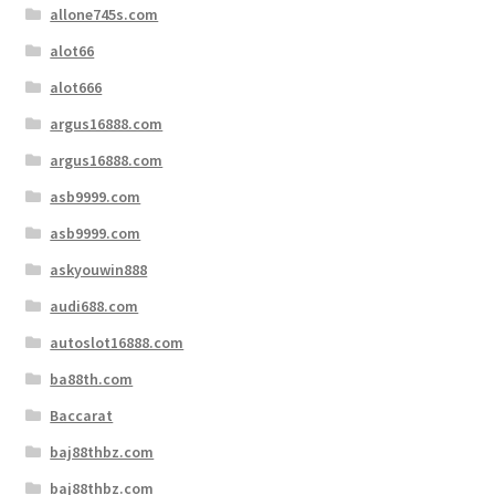
allone745s.com
alot66
alot666
argus16888.com
argus16888.com
asb9999.com
asb9999.com
askyouwin888
audi688.com
autoslot16888.com
ba88th.com
Baccarat
baj88thbz.com
baj88thbz.com