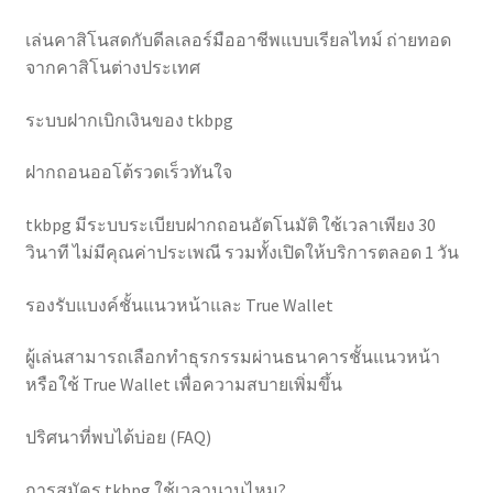
เล่นคาสิโนสดกับดีลเลอร์มืออาชีพแบบเรียลไทม์ ถ่ายทอด
จากคาสิโนต่างประเทศ
ระบบฝากเบิกเงินของ tkbpg
ฝากถอนออโต้รวดเร็วทันใจ
tkbpg มีระบบระเบียบฝากถอนอัตโนมัติ ใช้เวลาเพียง 30
วินาที ไม่มีคุณค่าประเพณี รวมทั้งเปิดให้บริการตลอด 1 วัน
รองรับแบงค์ชั้นแนวหน้าและ True Wallet
ผู้เล่นสามารถเลือกทำธุรกรรมผ่านธนาคารชั้นแนวหน้า
หรือใช้ True Wallet เพื่อความสบายเพิ่มขึ้น
ปริศนาที่พบได้บ่อย (FAQ)
การสมัคร tkbpg ใช้เวลานานไหม?