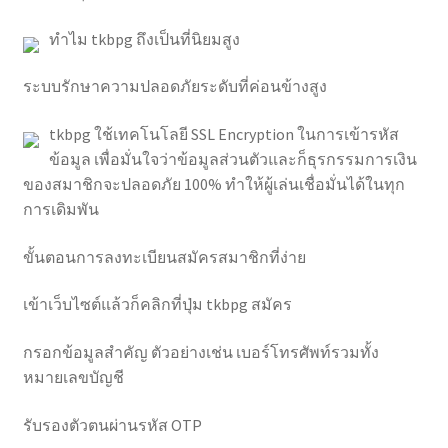
ทำไม tkbpg ถึงเป็นที่นิยมสูง
ระบบรักษาความปลอดภัยระดับที่ค่อนข้างสูง
tkbpg ใช้เทคโนโลยี SSL Encryption ในการเข้ารหัส
ข้อมูล เพื่อมั่นใจว่าข้อมูลส่วนตัวและก็ธุรกรรมการเงิน
ของสมาชิกจะปลอดภัย 100% ทำให้ผู้เล่นเชื่อมั่นได้ในทุก
การเดิมพัน
ขั้นตอนการลงทะเบียนสมัครสมาชิกที่ง่าย
เข้าเว็บไซต์แล้วก็คลิกที่ปุ่ม tkbpg สมัคร
กรอกข้อมูลสำคัญ ตัวอย่างเช่น เบอร์โทรศัพท์รวมทั้ง
หมายเลขบัญชี
รับรองตัวตนผ่านรหัส OTP