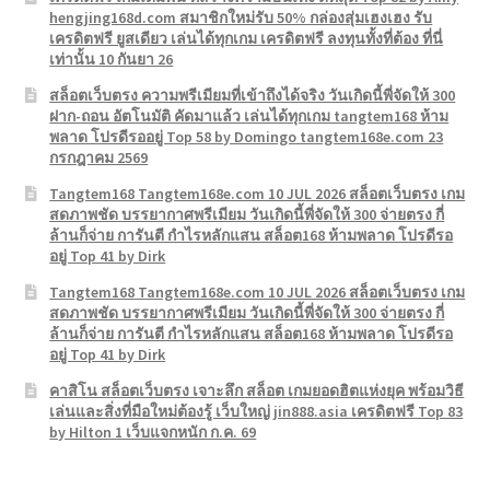
hengjing168d.com สมาชิกใหม่รับ 50% กล่องสุ่มเฮงเฮง รับ
เครดิตฟรี ยูสเดียว เล่นได้ทุกเกม เครดิตฟรี ลงทุนทั้งที่ต้อง ที่นี่
เท่านั้น 10 กันยา 26
สล็อตเว็บตรง ความพรีเมียมที่เข้าถึงได้จริง วันเกิดนี้พี่จัดให้ 300
ฝาก-ถอน อัตโนมัติ คัดมาแล้ว เล่นได้ทุกเกม tangtem168 ห้าม
พลาด โปรดีรออยู่ Top 58 by Domingo tangtem168e.com 23
กรกฎาคม 2569
Tangtem168 Tangtem168e.com 10 JUL 2026 สล็อตเว็บตรง เกม
สดภาพชัด บรรยากาศพรีเมียม วันเกิดนี้พี่จัดให้ 300 จ่ายตรง กี่
ล้านก็จ่าย การันตี กำไรหลักแสน สล็อต168 ห้ามพลาด โปรดีรอ
อยู่ Top 41 by Dirk
Tangtem168 Tangtem168e.com 10 JUL 2026 สล็อตเว็บตรง เกม
สดภาพชัด บรรยากาศพรีเมียม วันเกิดนี้พี่จัดให้ 300 จ่ายตรง กี่
ล้านก็จ่าย การันตี กำไรหลักแสน สล็อต168 ห้ามพลาด โปรดีรอ
อยู่ Top 41 by Dirk
คาสิโน สล็อตเว็บตรง เจาะลึก สล็อต เกมยอดฮิตแห่งยุค พร้อมวิธี
เล่นและสิ่งที่มือใหม่ต้องรู้ เว็บใหญ่ jin888.asia เครดิตฟรี Top 83
by Hilton 1 เว็บแจกหนัก ก.ค. 69