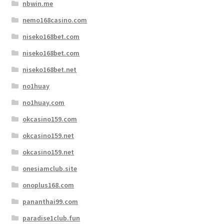
nbwin.me
nemo168casino.com
niseko168bet.com
niseko168bet.com
niseko168bet.net
no1huay
no1huay.com
okcasino159.com
okcasino159.net
okcasino159.net
onesiamclub.site
onoplus168.com
pananthai99.com
paradise1club.fun