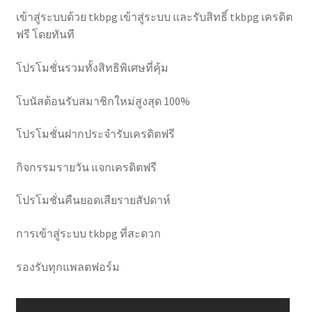
เข้าสู่ระบบด้วย tkbpg เข้าสู่ระบบ และรับสิทธิ์ tkbpg เครดิต
ฟรี โดยทันที
โปรโมชั่นรวมทั้งสิทธิพิเศษที่คุ้ม
โบนัสต้อนรับสมาชิกใหม่สูงสุด 100%
โปรโมชั่นฝากประจำรับเครดิตฟรี
กิจกรรมรายวัน แจกเครดิตฟรี
โปรโมชั่นคืนยอดเสียรายสัปดาห์
การเข้าสู่ระบบ tkbpg ที่สะดวก
รองรับทุกแพลตฟอร์ม