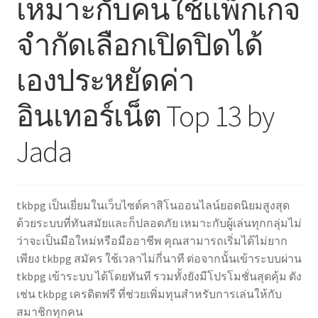
เหมาะกับคนใช้แพ็กเกจ
จำกัดเลือกเปิดปิดได้
เองประหยัดค่า
อินเทอร์เน็ต Top 13 by
Jada
tkbpg เป็นเยี่ยมในเว็บไซต์คาสิโนออนไลน์ยอดนิยมสูงสุด
ด้วยระบบที่ทันสมัยและก็ปลอดภัย เหมาะกับผู้เล่นทุกกลุ่มไม่
ว่าจะเป็นมือใหม่หรือมืออาชีพ คุณสามารถเริ่มได้ไม่ยาก
เพียง tkbpg สมัคร ใช้เวลาไม่กี่นาที ต่อจากนั้นเข้าระบบผ่าน
tkbpg เข้าระบบ ได้โดยทันที รวมทั้งยังมีโปรโมชั่นสุดคุ้ม ดัง
เช่น tkbpg เครดิตฟรี ที่ช่วยเพิ่มทุนสำหรับการเล่นให้กับ
สมาชิกทุกคน