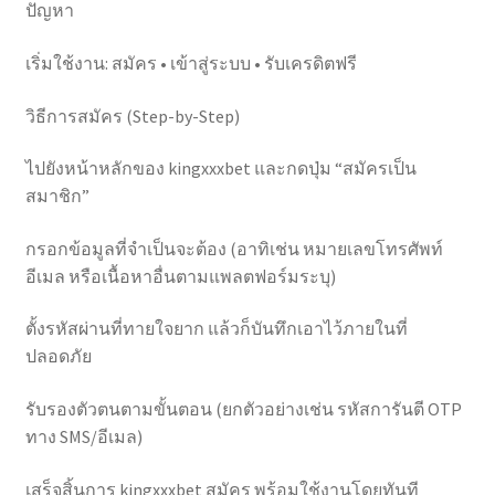
ปัญหา
เริ่มใช้งาน: สมัคร • เข้าสู่ระบบ • รับเครดิตฟรี
วิธีการสมัคร (Step-by-Step)
ไปยังหน้าหลักของ kingxxxbet และกดปุ่ม “สมัครเป็น
สมาชิก”
กรอกข้อมูลที่จำเป็นจะต้อง (อาทิเช่น หมายเลขโทรศัพท์
อีเมล หรือเนื้อหาอื่นตามแพลตฟอร์มระบุ)
ตั้งรหัสผ่านที่ทายใจยาก แล้วก็บันทึกเอาไว้ภายในที่
ปลอดภัย
รับรองตัวตนตามขั้นตอน (ยกตัวอย่างเช่น รหัสการันตี OTP
ทาง SMS/อีเมล)
เสร็จสิ้นการ kingxxxbet สมัคร พร้อมใช้งานโดยทันที