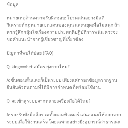
ข้อมูล
หมายเหตุด้านความรับผิดชอบ: โปรดเล่นอย่างมีสติ
วิเคราะห์กฎหมายเขตแดนของคุณ และหยุดเมื่อไม่สนุก ถ้า
หากรู้สึกกลุ้มใจเรื่องความประพฤติปฏิบัติการพนัน ควรจะ
ขอคำแนะนำจากผู้เชี่ยวชาญที่เกี่ยวข้อง
ปัญหาที่พบได้บ่อย (FAQ)
Q: kingxxxbet สมัคร ยุ่งยากไหม?
A: ขั้นตอนสั้นและก็เป็นระบบ เพียงแค่กรอกข้อมูลรากฐาน
ยืนยันตัวตนตามที่ได้มีการกำหนด ก็พร้อมใช้งาน
Q: จะเข้าสู่ระบบจากหลายเครื่องมือได้ไหม?
A: รองรับทั้งมือถือรวมทั้งคอมพิวเตอร์ เสนอแนะให้ออกจาก
ระบบเมื่อใช้งานเสร็จ โดยเฉพาะอย่างยิ่งอุปกรณ์สาธารณะ