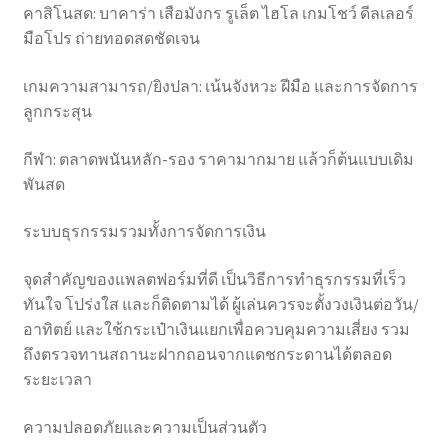
คาสิโนสด: บาคาร่า เสือมังกร รูเล็ต ไฮโล เกมโชว์ ดีลเลอร์
มือโปร ถ่ายทอดสดชัดเจน
เกมความสามารถ/ยิงปลา: เน้นจังหวะ ฝีมือ และการจัดการ
ลูกกระสุน
กีฬา: ตลาดพนันหลัก-รอง ราคามากมาย แล้วก็ต้นแบบเดิม
พันสด
ระบบธุรกรรมรวมทั้งการจัดการเงิน
จุดสำคัญของแพลตฟอร์มที่ดี เป็นวิธีการทำธุรกรรมที่เร็ว
ทันใจ โปร่งใส และก็ติดตามได้ ผู้เล่นควรจะตั้งวงเงินต่อวัน/
อาทิตย์ และใช้กระเป๋าเงินแยกเพื่อควบคุมความเสี่ยง รวม
ถึงตรวจทานสถานะฝากถอนจากแดชกระดานได้ตลอด
ระยะเวลา
ความปลอดภัยและความเป็นส่วนตัว