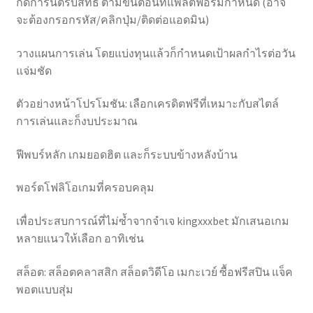
กดการันตีรับสิทธิ์ ตามขั้นตอนที่แพลตฟอร์มกำหนด (อาจ
จะต้องกรอกรหัส/คลิกปุ่ม/ติดต่อแอดมิน)
วางแผนการเล่น โดยแบ่งทุนแล้วก็กำหนดเป้าผลกำไรต่อวัน
แจ่มชัด
ตัวอย่างหน้าโปรโมชัน: เลือกเครดิตฟรีที่เหมาะกับสไตล์
การเล่นและก็งบประมาณ
ฟีพบร์หลัก เกมยอดฮิต และก็ระบบข้างหลังบ้าน
พอร์ตโฟลิโอเกมที่ครอบคลุม
เพื่อประสบการณ์ที่ไม่ซ้ำจากจำเจ kingxxxbet มักเสนอเกม
หลายแนวให้เลือก อาทิเช่น
สล็อต: สล็อตคลาสสิก สล็อตวิดีโอ เมกะเวย์ ซื้อฟรีสปิน แจ็ค
พอตแบบสุ่ม