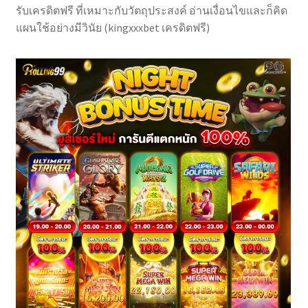
รับเครดิตฟรี ที่เหมาะกับวัตถุประสงค์ อ่านเงื่อนไขและก็คิด
แผนใช้อย่างมีวินัย (kingxxxbet เครดิตฟรี)