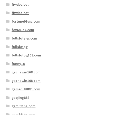
fiwdee.bet
fiwdee.bet
fortune99vip.com
fox689ok.com
fullsloteiei.com
fullslotpg
fullslotpg168.com
funny18
gachawin168.com
gachawin168.com
gamehit8888.com
gaojing888
gem99ths.com
gem99ths.com