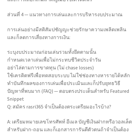
ส่วนที่ 4 — แนวทางการเล่นและการบริหารงบประมาณ
การเล่นอย่างมีสติสัมปชัญญะช่วยรักษาความเพลิดเพลิน
และก็ลดการเสี่ยงทางการเงิน:
ระบุงบประมาณก่อนเล่นรวมทั้งยึดตามนั้น
กำหนดเวลาเล่นเพื่อไม่กระทบชีวิตประจำวัน
อย่าไล่ตามการขาดทุน (ไม่ chase losses)
ใช้เครดิตฟรีเพื่อทดสอบระบบ ไม่ใช่ช่องทางหารายได้หลัก
ทำบันทึกผลของการเล่นเพื่อประเมินและก็ปรับยุทธวิธี
ปัญหาที่พบมาก (FAQ) — ตอบตรงประเด็นสำหรับ Featured
Snippet
Q: สมัคร rasri365 จำเป็นต้องตระเตรียมอะไรบ้าง?
A: เตรียมหมายเลขโทรศัพท์ อีเมล บัญชีเงินฝากหรือวอลเล็ต
สำหรับฝาก-ถอน และก็เอกสารการันตีตัวตนถ้าจำเป็นต้อง