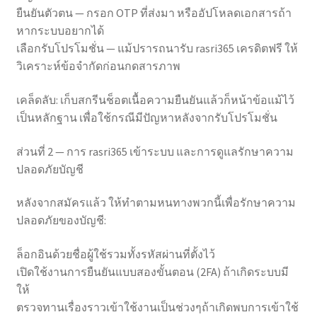
ยืนยันตัวตน — กรอก OTP ที่ส่งมา หรืออัปโหลดเอกสารถ้า
หากระบบอยากได้
เลือกรับโปรโมชั่น — แม้ปรารถนารับ rasri365 เครดิตฟรี ให้
วิเคราะห์ข้อจำกัดก่อนกดสารภาพ
เคล็ดลับ: เก็บสกรีนช็อตเนื้อความยืนยันแล้วก็หน้าข้อแม้ไว้
เป็นหลักฐาน เพื่อใช้กรณีมีปัญหาหลังจากรับโปรโมชั่น
ส่วนที่ 2 — การ rasri365 เข้าระบบ และการดูแลรักษาความ
ปลอดภัยบัญชี
หลังจากสมัครแล้ว ให้ทำตามหนทางพวกนี้เพื่อรักษาความ
ปลอดภัยของบัญชี:
ล็อกอินด้วยชื่อผู้ใช้รวมทั้งรหัสผ่านที่ตั้งไว้
เปิดใช้งานการยืนยันแบบสองขั้นตอน (2FA) ถ้าเกิดระบบมี
ให้
ตรวจทานเรื่องราวเข้าใช้งานเป็นช่วงๆถ้าเกิดพบการเข้าใช้