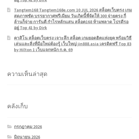
Tangtem168 Tangtem168e.com 10 JUL 2026 สล็อตเว็บตรง เกม
สดภาพชัด บรรยากาศพรีเมียม วันเกิดนี้พี่จัดให้ 300 จ่ายตรง กี่
ล้านก็จ่าย การันตี กำไรหลักแสน สล็อต168 ห้ามพลาด โปรดีรอ
อยู่ Top 41 by Dirk
คาสิโน สล็อตเว็บตรง เจาะลึก สล็อต เกมยอดฮิตแห่งยุค พร้อมวิธี
เล่นและสิ่งที่มือใหม่ต้องรู้ เว็บใหญ่ jin888.asia เครดิตฟรี Top 83
by Hilton 1 เว็บแจกหนัก ก.ค. 69
ความเห็นล่าสุด
คลังเก็บ
กรกฎาคม 2026
มิถุนายน 2026