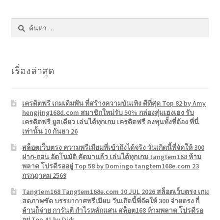
ค้นหา
สำหรับ:
เรื่องล่าสุด
เครดิตฟรี เกมเดิมพัน ที่สร้างความบันเทิง ดีที่สุด Top 82 by Amy
hengjing168d.com สมาชิกใหม่รับ 50% กล่องสุ่มเฮงเฮง รับ
เครดิตฟรี ยูสเดียว เล่นได้ทุกเกม เครดิตฟรี ลงทุนทั้งที่ต้อง ที่นี่
เท่านั้น 10 กันยา 26
สล็อตเว็บตรง ความพรีเมียมที่เข้าถึงได้จริง วันเกิดนี้พี่จัดให้ 300
ฝาก-ถอน อัตโนมัติ คัดมาแล้ว เล่นได้ทุกเกม tangtem168 ห้าม
พลาด โปรดีรออยู่ Top 58 by Domingo tangtem168e.com 23
กรกฎาคม 2569
Tangtem168 Tangtem168e.com 10 JUL 2026 สล็อตเว็บตรง เกม
สดภาพชัด บรรยากาศพรีเมียม วันเกิดนี้พี่จัดให้ 300 จ่ายตรง กี่
ล้านก็จ่าย การันตี กำไรหลักแสน สล็อต168 ห้ามพลาด โปรดีรอ
อยู่ Top 41 by Dirk