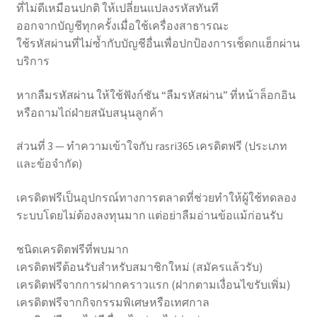
ที่ไม่ดีเหมือนปกติ ให้เปลี่ยนแปลงรหัสทันที
ออกจากบัญชีทุกครั้งเมื่อใช้เครื่องสาธารณะ
ใช้รหัสผ่านที่ไม่ซ้ำกับบัญชีอื่นเพื่อปกป้องการเช็ดกแฮ็กผ่าน
บริการ
หากลืมรหัสผ่าน ให้ใช้ฟังก์ชัน “ลืมรหัสผ่าน” ที่หน้าล็อกอิน
หรือถามไถ่ฝ่ายสนับสนุนลูกค้า
ส่วนที่ 3 — ทำความเข้าใจกับ rasri365 เครดิตฟรี (ประเภท
และข้อจำกัด)
เครดิตฟรีเป็นอุปกรณ์ทางการตลาดที่ช่วยทำให้ผู้ใช้ทดลอง
ระบบโดยไม่ต้องลงทุนมาก แต่อย่าลืมอ่านข้อแม้ก่อนรับ
ชนิดเครดิตฟรีที่พบมาก
เครดิตฟรีต้อนรับสำหรับสมาชิกใหม่ (สมัครแล้วรับ)
เครดิตฟรีจากการฝากคราวแรก (ฝากตามเงื่อนไขรับเพิ่ม)
เครดิตฟรีจากกิจกรรมพิเศษหรือเทศกาล