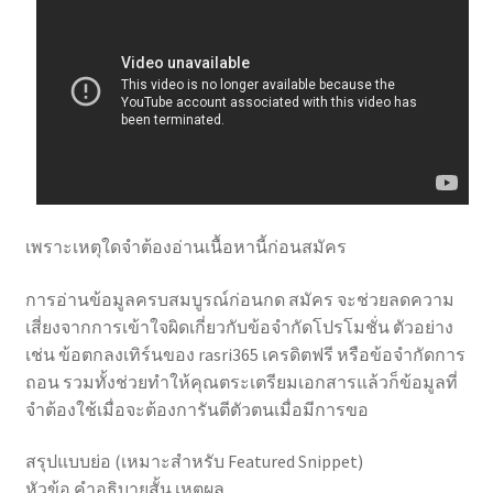
เพราะเหตุใดจำต้องอ่านเนื้อหานี้ก่อนสมัคร
การอ่านข้อมูลครบสมบูรณ์ก่อนกด สมัคร จะช่วยลดความ
เสี่ยงจากการเข้าใจผิดเกี่ยวกับข้อจำกัดโปรโมชั่น ตัวอย่าง
เช่น ข้อตกลงเทิร์นของ rasri365 เครดิตฟรี หรือข้อจำกัดการ
ถอน รวมทั้งช่วยทำให้คุณตระเตรียมเอกสารแล้วก็ข้อมูลที่
จำต้องใช้เมื่อจะต้องการันตีตัวตนเมื่อมีการขอ
สรุปแบบย่อ (เหมาะสำหรับ Featured Snippet)
หัวข้อ คำอธิบายสั้น เหตุผล