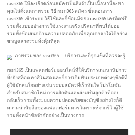
rasri365 ให้ละเอียดก่อนสมัครเป็นสิ่งจำเป็น เนื้อหานี้จะพา
คุณไล่ตั้งแต่ภาพรวม วิธี rasri365 สมัคร ขั้นตอนการ
rasri365 เข้าระบบ วิธีใช้และก็ข้อแม้ของ rasri365 เครดิตฟรี
รวมทั้งแบบอย่างการใช้แรงงานจริง ปริศนาที่พบได้บ่อย
รวมทั้งข้อเสนอด้านความปลอดภัย เพื่อคุณตกลงใจได้อย่าง
ชาญฉลาดรวมทั้งคุ้มที่สุด
ภาพรวมของ rasri365 — บริการและก็จุดแข็งที่ควรจะรู้
rasri365 เป็นแพลตฟอร์มออนไลน์ที่ให้บริการเกมนานัปการ
ทั้งยังสล็อต คาสิโนสด และก็การเดิมพันประเภทต่างๆข้อดีที่
ผู้ใช้มักสนใจอย่างเช่น ระบบสมัครที่เร็วทันใจ โปรโมชั่น
สำหรับสมาชิกใหม่ การผลักดันและส่งเสริมลูกค้าที่ตอบ
กลับเร็ว รวมทั้งระบบความปลอดภัยของบัญชี อย่างไรก็ดี
ความน่านับถือของแพลตฟอร์มควรวิเคราะห์จากรีวิวผู้ใช้
รวมทั้งหน้าข้อจำกัดอย่างเป็นทางการ