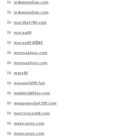
m4newonline.com
m4newonline.com
mac1bet789.com
macau69
macau69 สมัคร
marinapluss.com
marinapluss.com
mars95
maxworld99.fun
meekin365day.com
megawaysbet789.com
mercyrosa168.com
mexicanoo.com
mexicanoo.com