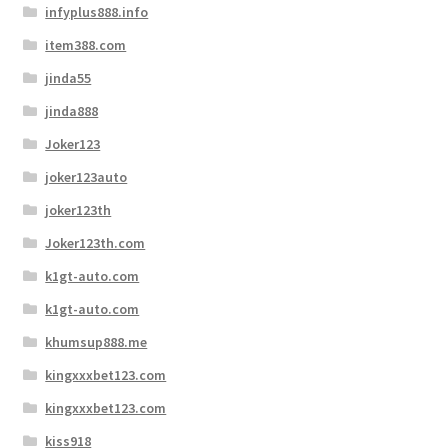
infyplus888.info
item388.com
jinda55
jinda888
Joker123
joker123auto
joker123th
Joker123th.com
k1gt-auto.com
k1gt-auto.com
khumsup888.me
kingxxxbet123.com
kingxxxbet123.com
kiss918