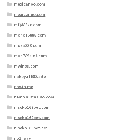
mexicanoo.com
mexicanoo.com
mfj889xx.com
mono16888.com
moza888.com
mun789slot.com
mwin9s.com
nakoya1688.site
nbwin.me
nemo168casino.com
niseko168bet.com
niseko168bet.com
niseko168bet.net
no1huay