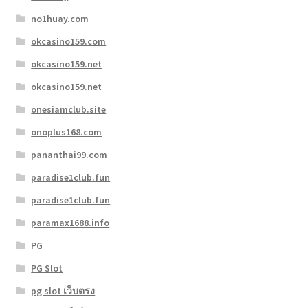
no1huay.com
okcasino159.com
okcasino159.net
okcasino159.net
onesiamclub.site
onoplus168.com
pananthai99.com
paradise1club.fun
paradise1club.fun
paramax1688.info
PG
PG Slot
pg slot เว็บตรง