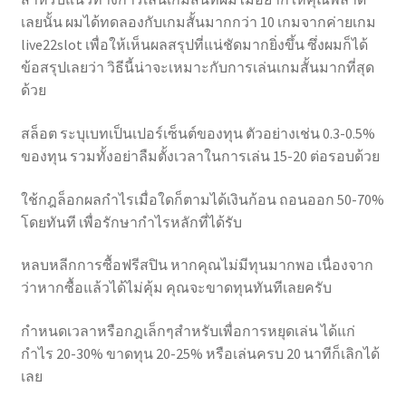
เลยนั้น ผมได้ทดลองกับเกมสั้นมากกว่า 10 เกมจากค่ายเกม
live22slot เพื่อให้เห็นผลสรุปที่แน่ชัดมากยิ่งขึ้น ซึ่งผมก็ได้
ข้อสรุปเลยว่า วิธีนี้น่าจะเหมาะกับการเล่นเกมสั้นมากที่สุด
ด้วย
สล็อต ระบุเบทเป็นเปอร์เซ็นต์ของทุน ตัวอย่างเช่น 0.3-0.5%
ของทุน รวมทั้งอย่าลืมตั้งเวลาในการเล่น 15-20 ต่อรอบด้วย
ใช้กฎล็อกผลกำไรเมื่อใดก็ตามได้เงินก้อน ถอนออก 50-70%
โดยทันที เพื่อรักษากำไรหลักที่ได้รับ
หลบหลีกการซื้อฟรีสปิน หากคุณไม่มีทุนมากพอ เนื่องจาก
ว่าหากซื้อแล้วได้ไม่คุ้ม คุณจะขาดทุนทันทีเลยครับ
กำหนดเวลาหรือกฎเล็กๆสำหรับเพื่อการหยุดเล่น ได้แก่
กำไร 20-30% ขาดทุน 20-25% หรือเล่นครบ 20 นาทีก็เลิกได้
เลย