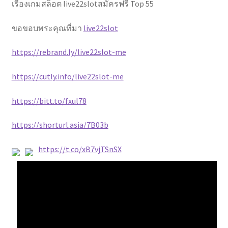
เรื่องเกมสล็อต live22slotสมัครฟรี Top 55
ขอขอบพระคุณที่มา
live22slot
https://rebrand.ly/live22slot-me
https://cutly.info/live22slot-me
https://bitt.to/fxul78
https://shorturl.asia/7B03b
https://t.co/xB7vjTSnSX