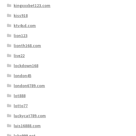
kingxxxbet123.com
kiss918
ktv4sd.com
lion123
lionth168.com
live22
lockdown168
london45
london6789.com
lot888
lotto77
luckycat789.com
luis16888.com
luke999.net