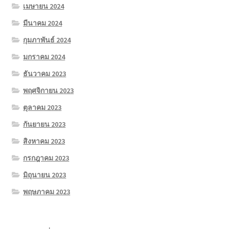
เมษายน 2024
มีนาคม 2024
กุมภาพันธ์ 2024
มกราคม 2024
ธันวาคม 2023
พฤศจิกายน 2023
ตุลาคม 2023
กันยายน 2023
สิงหาคม 2023
กรกฎาคม 2023
มิถุนายน 2023
พฤษภาคม 2023