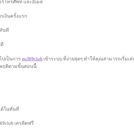
บอร์โทรศัพท์ และอีเมล
กเงินครั้งแรก
ทันที
ที
่อไปเป็นการ
eu369club
เข้าระบบ ที่ง่ายสุดๆ ทำให้คุณสามารถเริ่มเล่
พฤติตามขั้นตอนนี้:
ได้ในทันที
69club เครดิตฟรี