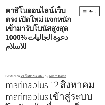
คาสิโนออนไลน์ เว็บ
Skip
Skip
Menu
to
to
ตรง เปิดใหม่ แจกหนัก
navigation
content
เข้ามารับโบนัสสูงสุด
1000% دعوة الجاليات
للاسلام
หน้าแรก
Blog
Posted on
29 กันยายน 2025
by
Adam Davis
marinaplus 12 สิงหาคม
Contact
marinaplus เข้าสู่ระบบ
Welcome to the family!