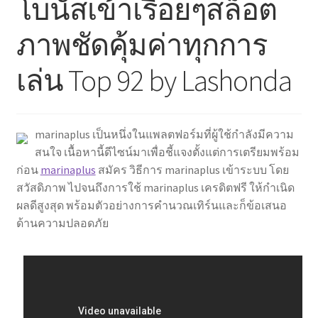
โบนัสเข้าเรื่อยๆสล็อต
ภาพชัดคุ้มค่าทุกการ
เล่น Top 92 by Lashonda
marinaplus เป็นหนึ่งในแพลตฟอร์มที่ผู้ใช้กำลังมีความ
สนใจ เนื้อหานี้ดีไซน์มาเพื่อชี้แจงตั้งแต่การเตรียมพร้อม
ก่อน
marinaplus
สมัคร วิธีการ marinaplus เข้าระบบ โดย
สวัสดิภาพ ไปจนถึงการใช้ marinaplus เครดิตฟรี ให้กำเนิด
ผลดีสูงสุด พร้อมตัวอย่างการคำนวณเทิร์นและก็ข้อเสนอ
ด้านความปลอดภัย