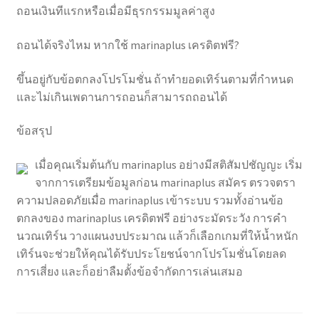
ถอนเงินทีแรกหรือเมื่อมีธุรกรรมมูลค่าสูง
ถอนได้จริงไหม หากใช้ marinaplus เครดิตฟรี?
ขึ้นอยู่กับข้อตกลงโปรโมชั่น ถ้าทำยอดเทิร์นตามที่กำหนด
และไม่เกินเพดานการถอนก็สามารถถอนได้
ข้อสรุป
เมื่อคุณเริ่มต้นกับ marinaplus อย่างมีสติสัมปชัญญะ เริ่ม
จากการเตรียมข้อมูลก่อน marinaplus สมัคร ตรวจตรา
ความปลอดภัยเมื่อ marinaplus เข้าระบบ รวมทั้งอ่านข้อ
ตกลงของ marinaplus เครดิตฟรี อย่างระมัดระวัง การคำ
นวณเทิร์น วางแผนงบประมาณ แล้วก็เลือกเกมที่ให้น้ำหนัก
เทิร์นจะช่วยให้คุณได้รับประโยชน์จากโปรโมชั่นโดยลด
การเสี่ยง และก็อย่าลืมตั้งข้อจำกัดการเล่นเสมอ