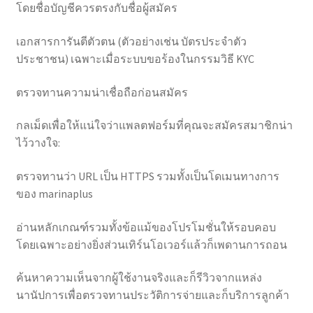
โดยชื่อบัญชีควรตรงกับชื่อผู้สมัคร
เอกสารการันตีตัวตน (ตัวอย่างเช่น บัตรประจำตัว
ประชาชน) เฉพาะเมื่อระบบขอร้องในกรรมวิธี KYC
ตรวจทานความน่าเชื่อถือก่อนสมัคร
กลเม็ดเพื่อให้แน่ใจว่าแพลตฟอร์มที่คุณจะสมัครสมาชิกน่า
ไว้วางใจ:
ตรวจทานว่า URL เป็น HTTPS รวมทั้งเป็นโดเมนทางการ
ของ marinaplus
อ่านหลักเกณฑ์รวมทั้งข้อแม้ของโปรโมชั่นให้รอบคอบ
โดยเฉพาะอย่างยิ่งส่วนเทิร์นโอเวอร์แล้วก็เพดานการถอน
ค้นหาความเห็นจากผู้ใช้งานจริงและก็รีวิวจากแหล่ง
นานัปการเพื่อตรวจทานประวัติการจ่ายและก็บริการลูกค้า