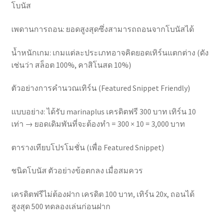
โบนัส
เพดานการถอน: ยอดสูงสุดซึ่งสามารถถอนจากโบนัสได้
น้ำหนักเกม: เกมแต่ละประเภทอาจคิดยอดเทิร์นแตกต่าง (ดัง
เช่นว่า สล็อต 100%, คาสิโนสด 10%)
ตัวอย่างการคำนวณเทิร์น (Featured Snippet Friendly)
แบบอย่าง: ได้รับ marinaplus เครดิตฟรี 300 บาท เทิร์น 10
เท่า → ยอดเดิมพันที่จะต้องทำ = 300 × 10 = 3,000 บาท
ตารางเทียบโปรโมชั่น (เพื่อ Featured Snippet)
ชนิดโบนัส ตัวอย่างข้อตกลง เมื่อสมควร
เครดิตฟรีไม่ต้องฝาก เครดิต 100 บาท, เทิร์น 20x, ถอนได้
สูงสุด 500 ทดลองเล่นก่อนฝาก