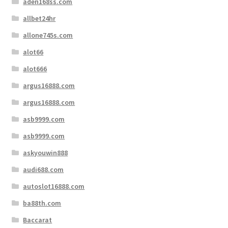
aden168ss.com
allbet24hr
allone745s.com
alot66
alot666
argus16888.com
argus16888.com
asb9999.com
asb9999.com
askyouwin888
audi688.com
autoslot16888.com
ba88th.com
Baccarat