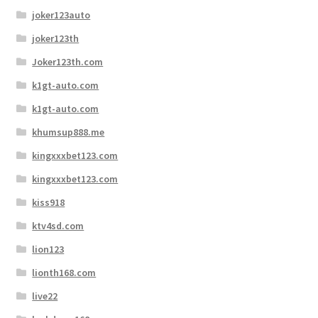
joker123auto
joker123th
Joker123th.com
k1gt-auto.com
k1gt-auto.com
khumsup888.me
kingxxxbet123.com
kingxxxbet123.com
kiss918
ktv4sd.com
lion123
lionth168.com
live22