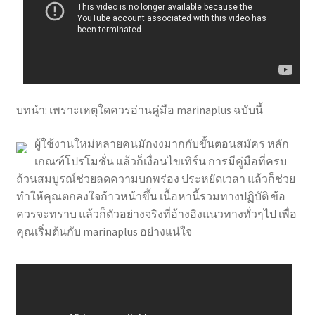
บทนำ: เพราะเหตุใดควรอ่านคู่มือ marinaplus ฉบับนี้
ผู้ใช้งานใหม่หลายคนมักงงมากกับขั้นตอนสมัคร หลัก
เกณฑ์โปรโมชั่น แล้วก็เงื่อนไขเทิร์น การมีคู่มือที่ครบ
ถ้วนสมบูรณ์ช่วยลดความบกพร่อง ประหยัดเวลา แล้วก็ช่วย
ทำให้คุณตกลงใจก้าวหน้าขึ้น เนื้อหานี้รวมทางปฏิบัติ ข้อ
ควรจะทราบ แล้วก็ตัวอย่างจริงที่อ้างอิงแนวทางทั่วๆไป เพื่อ
คุณเริ่มต้นกับ marinaplus อย่างแน่ใจ