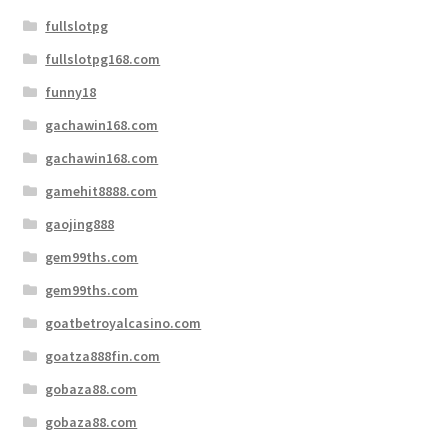
fullslotpg
fullslotpg168.com
funny18
gachawin168.com
gachawin168.com
gamehit8888.com
gaojing888
gem99ths.com
gem99ths.com
goatbetroyalcasino.com
goatza888fin.com
gobaza88.com
gobaza88.com