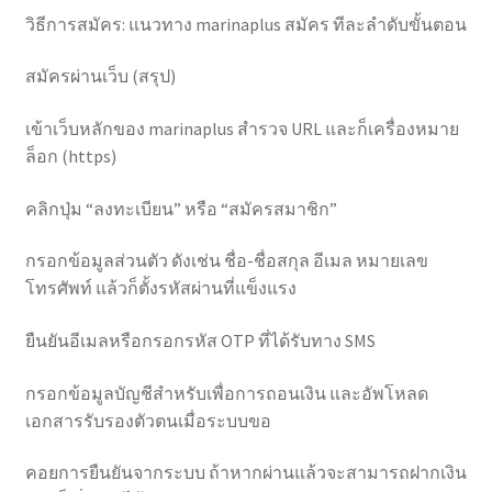
วิธีการสมัคร: แนวทาง marinaplus สมัคร ทีละลำดับขั้นตอน
สมัครผ่านเว็บ (สรุป)
เข้าเว็บหลักของ marinaplus สำรวจ URL และก็เครื่องหมาย
ล็อก (https)
คลิกปุ่ม “ลงทะเบียน” หรือ “สมัครสมาชิก”
กรอกข้อมูลส่วนตัว ดังเช่น ชื่อ-ชื่อสกุล อีเมล หมายเลข
โทรศัพท์ แล้วก็ตั้งรหัสผ่านที่แข็งแรง
ยืนยันอีเมลหรือกรอกรหัส OTP ที่ได้รับทาง SMS
กรอกข้อมูลบัญชีสำหรับเพื่อการถอนเงิน และอัพโหลด
เอกสารรับรองตัวตนเมื่อระบบขอ
คอยการยืนยันจากระบบ ถ้าหากผ่านแล้วจะสามารถฝากเงิน