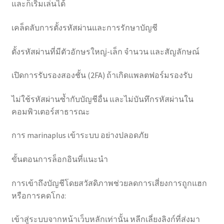
และก็เริ่มเล่นได้
เคล็ดลับการตั้งรหัสผ่านและการรักษาบัญชี
ตั้งรหัสผ่านที่มีตัวอักษรใหญ่-เล็ก จำนวน และสัญลักษณ์
เปิดการรับรองสองชั้น (2FA) ถ้าเกิดแพลตฟอร์มรองรับ
ไม่ใช้รหัสผ่านซ้ำกับบัญชีอื่น และไม่บันทึกรหัสผ่านใน
คอมพิวเตอร์สาธารณะ
การ marinaplus เข้าระบบ อย่างปลอดภัย
ขั้นตอนการล็อกอินที่แนะนำ
การเข้าถึงบัญชีโดยสวัสดิภาพช่วยลดการเสี่ยงการถูกแฮก
หรือการคดโกง:
เข้าสู่ระบบจากหน้าเว็บหลักเท่านั้น หลีกเลี่ยงลิงก์ที่ส่งมา