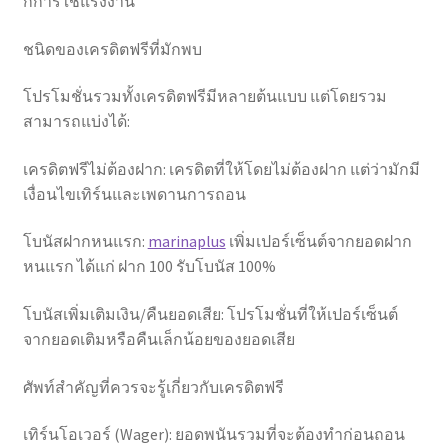
ก็การใช้แรงงาน
ชนิดของเครดิตฟรีที่มักพบ
โปรโมชั่นรวมทั้งเครดิตฟรีมีหลายต้นแบบ แต่โดยรวม
สามารถแบ่งได้:
เครดิตฟรีไม่ต้องฝาก: เครดิตที่ให้โดยไม่ต้องฝาก แต่ว่ามักมี
เงื่อนไขเทิร์นและเพดานการถอน
โบนัสฝากหนแรก:
marinaplus
เพิ่มเปอร์เซ็นต์จากยอดฝาก
หนแรก ได้แก่ ฝาก 100 รับโบนัส 100%
โบนัสเพิ่มเติมเงิน/คืนยอดเสีย: โปรโมชั่นที่ให้เปอร์เซ็นต์
จากยอดเติมหรือคืนเล็กน้อยของยอดเสีย
ศัพท์สำคัญที่ควรจะรู้เกี่ยวกับเครดิตฟรี
เทิร์นโอเวอร์ (Wager): ยอดพนันรวมที่จะต้องทำก่อนถอน