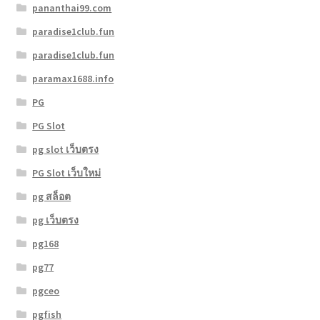
pananthai99.com
paradise1club.fun
paradise1club.fun
paramax1688.info
PG
PG Slot
pg slot เว็บตรง
PG Slot เว็บใหม่
pg สล็อต
pg เว็บตรง
pg168
pg77
pgceo
pgfish