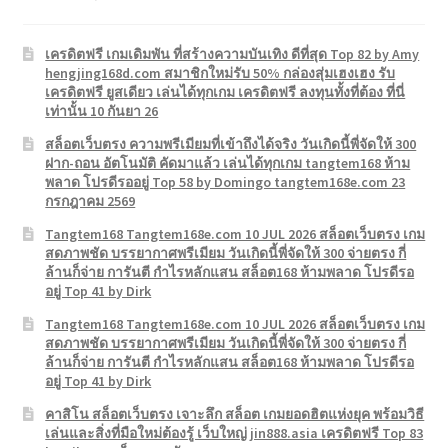
เครดิตฟรี เกมเดิมพัน ที่สร้างความบันเทิง ดีที่สุด Top 82 by Amy
hengjing168d.com สมาชิกใหม่รับ 50% กล่องสุ่มเฮงเฮง รับ
เครดิตฟรี ยูสเดียว เล่นได้ทุกเกม เครดิตฟรี ลงทุนทั้งที่ต้อง ที่นี่
เท่านั้น 10 กันยา 26
สล็อตเว็บตรง ความพรีเมียมที่เข้าถึงได้จริง วันเกิดนี้พี่จัดให้ 300
ฝาก-ถอน อัตโนมัติ คัดมาแล้ว เล่นได้ทุกเกม tangtem168 ห้าม
พลาด โปรดีรออยู่ Top 58 by Domingo tangtem168e.com 23
กรกฎาคม 2569
Tangtem168 Tangtem168e.com 10 JUL 2026 สล็อตเว็บตรง เกม
สดภาพชัด บรรยากาศพรีเมียม วันเกิดนี้พี่จัดให้ 300 จ่ายตรง กี่
ล้านก็จ่าย การันตี กำไรหลักแสน สล็อต168 ห้ามพลาด โปรดีรอ
อยู่ Top 41 by Dirk
Tangtem168 Tangtem168e.com 10 JUL 2026 สล็อตเว็บตรง เกม
สดภาพชัด บรรยากาศพรีเมียม วันเกิดนี้พี่จัดให้ 300 จ่ายตรง กี่
ล้านก็จ่าย การันตี กำไรหลักแสน สล็อต168 ห้ามพลาด โปรดีรอ
อยู่ Top 41 by Dirk
คาสิโน สล็อตเว็บตรง เจาะลึก สล็อต เกมยอดฮิตแห่งยุค พร้อมวิธี
เล่นและสิ่งที่มือใหม่ต้องรู้ เว็บใหญ่ jin888.asia เครดิตฟรี Top 83