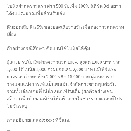
โบนัสฝากคราวแรก ฝาก 500 รับเพิ่ม 100% (เทิร์น 8x) อยาก
ได้งบประมาณเพิ่มสำหรับเล่น
คืนยอดเสีย คืน 5% ของยอดเสียรายวัน เมื่อต้องการลดความ
เสี่ยง
ตัวอย่างกรณีศึกษา: คิดแผนใช้โบนัสให้คุ้ม
ผู้เล่น B รับโบนัสฝากคราวแรก 100% สูงสุด 1,000 บาท ฝาก
1,000 ได้โบนัส 1,000 รวมยอดเล่น 2,000 บาท แม้เทิร์น 8x
ยอดที่จำต้องทำเป็น 2,000 × 8 = 16,000 บาท ผู้เล่นควรจะ
วางแผนแบ่งการเล่นเป็นเซสชัน จำกัดการขาดทุนต่อวัน
รวมทั้งเลือกเกมที่ให้น้ำหนักเทิร์นเต็ม (ยกตัวอย่างเช่น
สล็อต) เพื่อทำยอดเทิร์นให้เสร็จภายในช่วงระยะเวลาที่โปร
โมชั่นระบุ
ภาพอธิบายและ alt text ที่ชี้แนะ