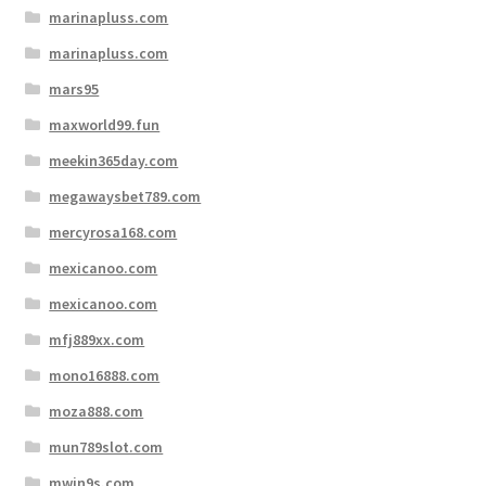
marinapluss.com
marinapluss.com
mars95
maxworld99.fun
meekin365day.com
megawaysbet789.com
mercyrosa168.com
mexicanoo.com
mexicanoo.com
mfj889xx.com
mono16888.com
moza888.com
mun789slot.com
mwin9s.com