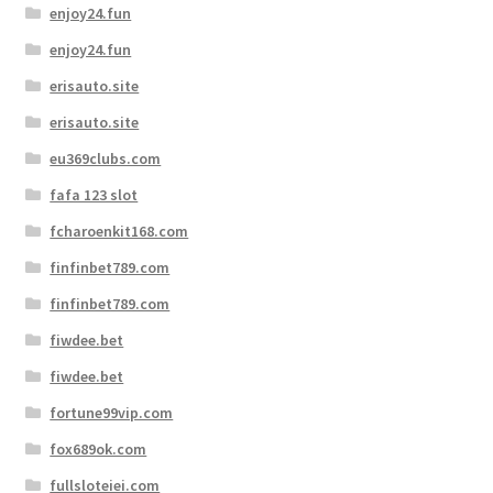
enjoy24.fun
enjoy24.fun
erisauto.site
erisauto.site
eu369clubs.com
fafa 123 slot
fcharoenkit168.com
finfinbet789.com
finfinbet789.com
fiwdee.bet
fiwdee.bet
fortune99vip.com
fox689ok.com
fullsloteiei.com